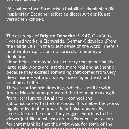
Wir haben einen Studiotisch installiert, damit sich die
inspirierten Besucher selbst an dieser Art der Kunst
versuchen können.
The drawings of
Brigitte Denecke
(*1947, Claußnitz;
lives and works in Eichwalde, Germany) develop „From
the Inside Out“ in the truest sense of the word. There is
no definite inspiration, no concrete rendering or
depiction.
Nonetheless or maybe for that very reason her partly
large scale works are just the more real and authentic
because they express something that comes from very
deep inside – without post-processing and without
contextual filters.
They are automatic drawings, which – just like with
André Masson who pioneered this technique taking it
from literature to visual arts – connect the
subconscious with the conscious. This makes the works
highly individual on one side but also universally
accessible on the other. They trigger emotions in the
viewer just like music can do in a listener. The reason
for that might be that the artist was, for some of the