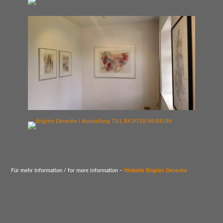
Für mehr Information / for more information –
Website Brigitte Denecke