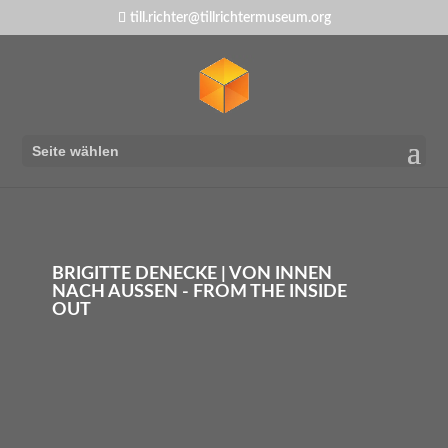
till.richter@tillrichtermuseum.org
Seite wählen
BRIGITTE DENECKE | VON INNEN
NACH AUSSEN - FROM THE INSIDE O
UT